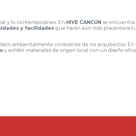
nal y lo contemporáneo. En
HIVE CANCÚN
se encuentra
idades y facilidades
que harán aún más placentera tu 
visión ambientalmente consciente de los arquitectos. En
co
y exhibir materiales de origen local con un diseño efici