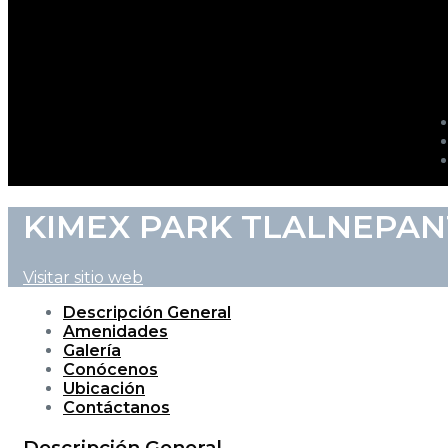
KIMEX PARK TLALNEPAN
Visitar sitio web
Descripción General
Amenidades
Galería
Conócenos
Ubicación
Contáctanos
Descripción General