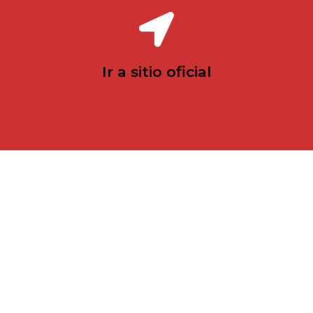
Ir al sitio oficial
Ir a sitio oficial