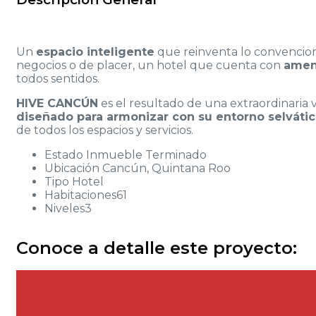
Un
espacio inteligente
que reinventa lo convencio
negocios o de placer, un hotel que cuenta con
amen
todos sentidos.
HIVE CANCÚN
es el resultado de una extraordinaria 
diseñado para armonizar con su entorno selváti
de todos los espacios y servicios.
Estado
Inmueble Terminado
Ubicación
Cancún, Quintana Roo
Tipo
Hotel
Habitaciones
61
Niveles
3
Conoce a detalle este proyecto: