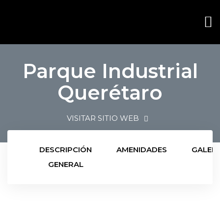
Parque Industrial
Querétaro
VISITAR SITIO WEB
DESCRIPCIÓN
AMENIDADES
GALERÍ
GENERAL
ana
ana