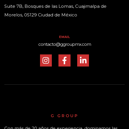
Suite 7B, Bosques de las Lomas, Cuajimalpa de
Morelos, 05129 Ciudad de México
EMAIL
contacto@ggroupmx.com
G GROUP
Con más de 20 años de experiencia, dominamos las