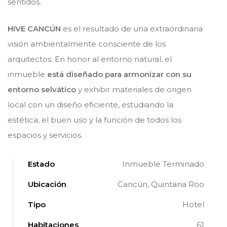
sentidos.
HIVE CANCÚN
es el resultado de una extraordinaria
visión ambientalmente consciente de los
arquitectos. En honor al entorno natural, el
inmueble
está diseñado para armonizar con su
entorno selvático
y exhibir materiales de origen
local con un diseño eficiente, estudiando la
estética, el buen uso y la función de todos los
espacios y servicios.
Estado
Inmueble Terminado
Ubicación
Cancún, Quintana Roo
Tipo
Hotel
ve en
ve en
Habitaciones
61