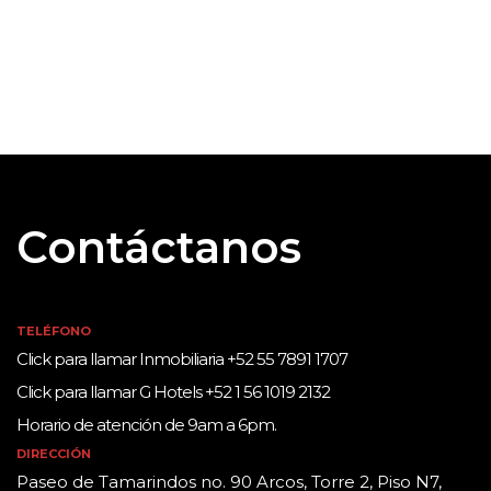
Contáctanos
TELÉFONO
Click para llamar Inmobiliaria +52 55 7891 1707
Click para llamar G Hotels +52 1 56 1019 2132
Horario de atención de 9am a 6pm.
DIRECCIÓN
Paseo de Tamarindos no. 90 Arcos, Torre 2, Piso N7,