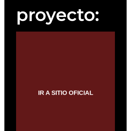
proyecto:
IR AL SITIO OFICIAL
IR A SITIO OFICIAL