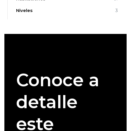
Niveles
3
Conoce a
detalle
este