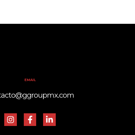
EMAIL
tacto@ggroupmx.com