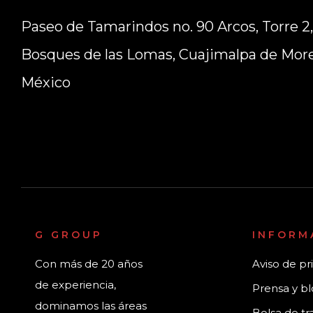
Paseo de Tamarindos no. 90 Arcos, Torre 2,
Bosques de las Lomas, Cuajimalpa de More
México
G GROUP
INFORM
Con más de 20 años
Aviso de pr
de experiencia,
Prensa y b
dominamos las áreas
Bolsa de tr