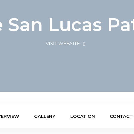
 San Lucas Pa
VISIT WEBSITE
VERVIEW
GALLERY
LOCATION
CONTACT