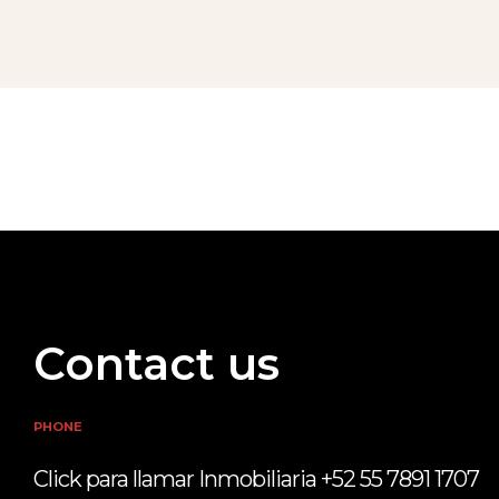
Contact us
PHONE
Click para llamar Inmobiliaria +52 55 7891 1707