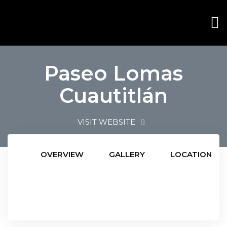
Paseo Lomas
Cuautitlán
VISIT WEBSITE
OVERVIEW
GALLERY
LOCATION
ana
ana