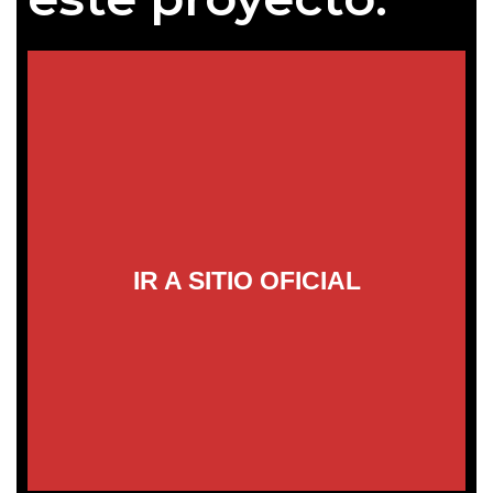
IR AL SITIO OFICIAL
IR A SITIO OFICIAL