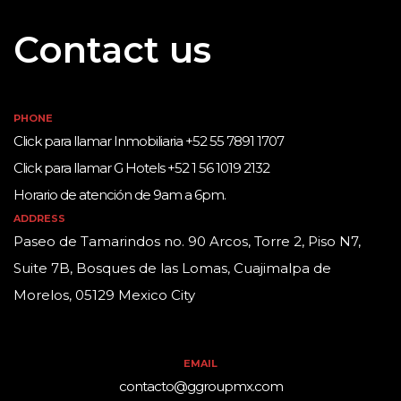
Contact us
PHONE
Click para llamar Inmobiliaria +52 55 7891 1707
Click para llamar G Hotels +52 1 56 1019 2132
Horario de atención de 9am a 6pm.
ADDRESS
Paseo de Tamarindos no. 90 Arcos, Torre 2, Piso N7,
Suite 7B, Bosques de las Lomas, Cuajimalpa de
Morelos, 05129 Mexico City
EMAIL
contacto@ggroupmx.com