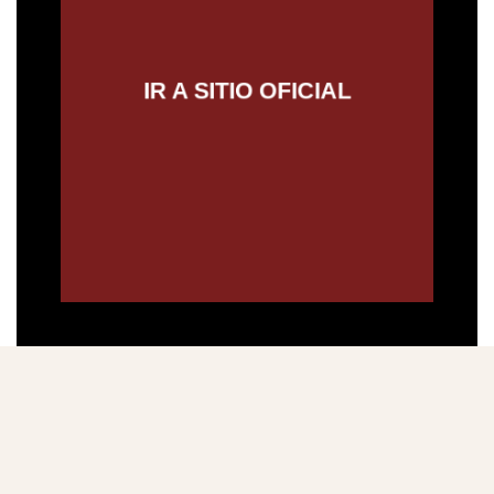
IR AL SITIO OFICIAL
IR A SITIO OFICIAL