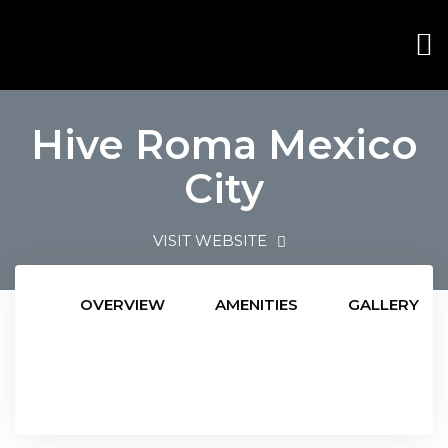
Hive Roma Mexico
City
VISIT WEBSITE
OVERVIEW
AMENITIES
GALLERY
ana
ana