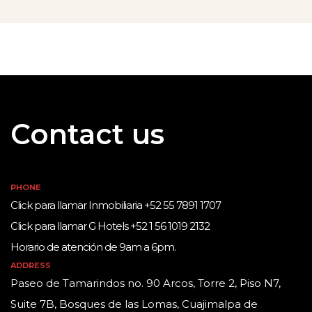
Contact us
PHONE
Click para llamar Inmobiliaria +52 55 7891 1707
Click para llamar G Hotels +52 1 56 1019 2132
Horario de atención de 9am a 6pm.
ADDRESS
Paseo de Tamarindos no. 90 Arcos, Torre 2, Piso N7,
Suite 7B, Bosques de las Lomas, Cuajimalpa de