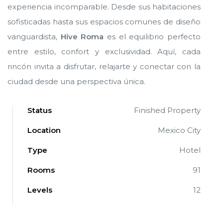
experiencia incomparable. Desde sus habitaciones
sofisticadas hasta sus espacios comunes de diseño
vanguardista,
Hive Roma
es el equilibrio perfecto
entre estilo, confort y exclusividad. Aquí, cada
rincón invita a disfrutar, relajarte y conectar con la
ciudad desde una perspectiva única.
Status
Finished Property
Location
Mexico City
Type
Hotel
Rooms
91
Levels
12
ve en
ve en